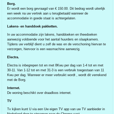
Borg.
Er wordt een borg gevraagd van € 150.00. Dit bedrag wordt uiterlijk
een week na uw vertrek aan u terugbetaald wanneer de
accommodatie in goede staat is achtergelaten.
Lakens- en handdoek pakketten.
In uw accommodatie zijn lakens, handdoeken en theedoeken
aanwezig voldoende voor het aantal huurders en slaapkamers.
Tijdens uw verblijf dient u zelf de was en de verschoning hiervan te
verzorgen, hiervoor is een wasmachine aanwezig.
Electra.
Electra is inbegrepen tot en met 8Kwu per dag van 1-4 tot en met
30-11. Van 1-12 tot en met 31-3 is een verbruik toegestaan van 11
Kwu per dag. Wanneer er meer verbruikt wordt , wordt dit verrekend
met de Borg.
Internet.
De woning beschikt over draadloos internet.
TV
Tv kijken kunt U via een Uw eigen TV app van uw TV aanbieder in
Nederland door te streamen naar de Chrome cast.