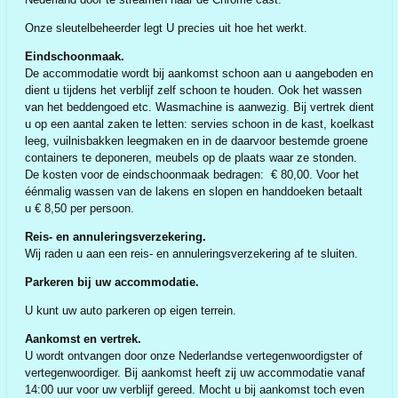
Onze sleutelbeheerder legt U precies uit hoe het werkt.
Eindschoonmaak.
De accommodatie wordt bij aankomst schoon aan u aangeboden en
dient u tijdens het verblijf zelf schoon te houden. Ook het wassen
van het beddengoed etc. Wasmachine is aanwezig. Bij vertrek dient
u op een aantal zaken te letten: servies schoon in de kast, koelkast
leeg, vuilnisbakken leegmaken en in de daarvoor bestemde groene
containers te deponeren, meubels op de plaats waar ze stonden.
De kosten voor de eindschoonmaak bedragen: € 80,00. Voor het
éénmalig wassen van de lakens en slopen en handdoeken betaalt
u € 8,50 per persoon.
Reis- en annuleringsverzekering.
Wij raden u aan een reis- en annuleringsverzekering af te sluiten.
Parkeren bij uw accommodatie.
U kunt uw auto parkeren op eigen terrein.
Aankomst en vertrek.
U wordt ontvangen door onze Nederlandse vertegenwoordigster of
vertegenwoordiger. Bij aankomst heeft zij uw accommodatie vanaf
14:00 uur voor uw verblijf gereed. Mocht u bij aankomst toch even