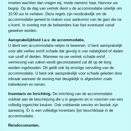
moeten wachten dan vragen wij, mede namens haar, hiervoor uw
begrip. Op de dag van vertrek dient u de accommodatie uiterlijk om
10.00 uur te verlaten. Deze regels zijn noodzakelijk om de
accommodatie gereed te maken voor aankomst van de gast die na
u komt. In overleg met de beheerders kan hier eventueel vanaf
geweken worden.
Aansprakelijkheid t.a.v. de accommodatie.
U dient een accommodatie netjes te bewonen. U bent aansprakelijk
voor alle verlies en/of schade dat gevolg is van nalatigheid of daden
van uzelf of derden. Wanneer na uw vertrek schade en/of
vermissing van zaken wordt geconstateerd zal dit op de borg
worden ingehouden. Dit geldt ook bij ernstige vervuiling van de
accommodatie. U bent ook aansprakelijk voor schade geleden door
inbraak wanneer de woning niet deugdelijk is afgesloten zoals
traliedeuren en ramen.
Inventaris en Inrichting.
De inrichting van de accommodatie
voldoet aan de beschrijving die u is gegeven en is voorzien van een
volledig ingerichte keuken. Ook voldoende servies en bestek zijn
aanwezig. Er is een volledige inventaris lijst beschikbaar in de
accommodatie.
Reisdocumenten.