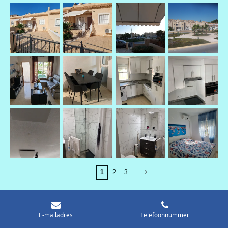
1
2
3
E-mailadres
Telefoonnummer